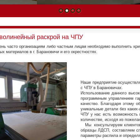
1
2
3
4
волинейный раскрой на ЧПУ
 часто организациям либо частным лицам необходимо выполнить кри
ых материалов в г. Барановичи и его окрестностях.
Наше предприятие осуществля
с ЧПУ в Барановичах.
Использование данного высок
программным управлением гар
качество. Благодаря этому о
уникальные детали без каких
ЧПУ у нас есть возможность
количестве, исходя из пожела
Мы консультируем клиентов 
образцы ЛДСП, составляем с
параметры распила и определ