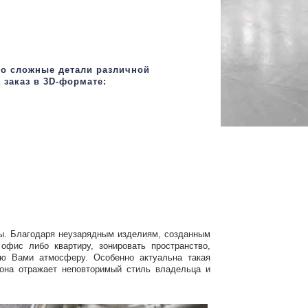
ко сложные детали различной
заказ в 3D-формате:
вы. Благодаря неузарядным изделиям, созданным
фис либо квартиру, зонировать пространство,
ую Вами атмосферу. Особенно актуальна такая
 она отражает неповторимый стиль владельца и