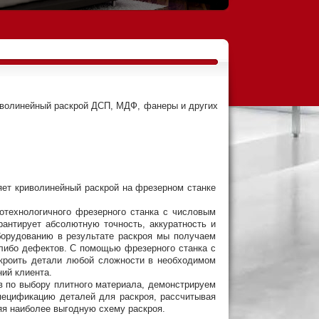
волинейный раскрой ДСП, МДФ, фанеры и других
ет криволинейный раскрой на фрезерном станке
отехнологичного фрезерного станка с числовым
антирует абсолютную точность, аккуратность и
борудованию в результате раскроя мы получаем
-либо дефектов. С помощью фрезерного станка с
 кроить детали любой сложности в необходимом
ний клиента.
по выбору плитного материала, демонстрируем
пецификацию деталей для раскроя, рассчитывая
яя наиболее выгодную схему раскроя.