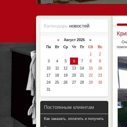
Календарь
новостей
Кри
«
Август 2026 »
Очень
Пн
Вт
Ср
Чт
Пт
Сб
Вс
плитн
1
2
3
4
5
6
7
8
9
10
11
12
13
14
15
16
17
18
19
20
21
22
23
24
25
26
27
28
29
30
31
Постоянным клиентам
Как заказать, оплатить и получить